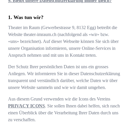
9. Bleibt unsere Datenschutzerklärung immer gleich?
Was tun wir?
Theater im Raum
(
Gewerbestrasse 9
,
8132
Egg
) betreibt die
Website
theater-imraum.ch
(nachfolgend als «wir» bzw.
«uns» bezeichnet). Auf dieser Webseite können Sie sich über
unsere Organisation informieren, unsere Online-Services in
Anspruch nehmen und mit uns in Kontakt treten.
Der Schutz Ihrer persönlichen Daten ist uns ein grosses
Anliegen. Wir informieren Sie in dieser Datenschutzerklärung
transparent und verständlich darüber, welche Daten wir über
unsere Website sammeln und wie wir damit umgehen.
Aus diesem Grund verwenden wir die Icons des Vereins
PRIVACY ICONS
. Sie sollen Ihnen dabei helfen, sich rasch
einen Überblick über die Verarbeitung Ihrer Daten durch uns
zu verschaffen.