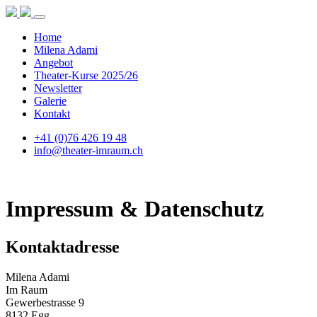
Home
Milena Adami
Angebot
Theater-Kurse 2025/26
Newsletter
Galerie
Kontakt
+41 (0)76 426 19 48
info@theater-imraum.ch
Impressum & Datenschutz
Kontaktadresse
Milena Adami
Im Raum
Gewerbestrasse 9
8132 Egg