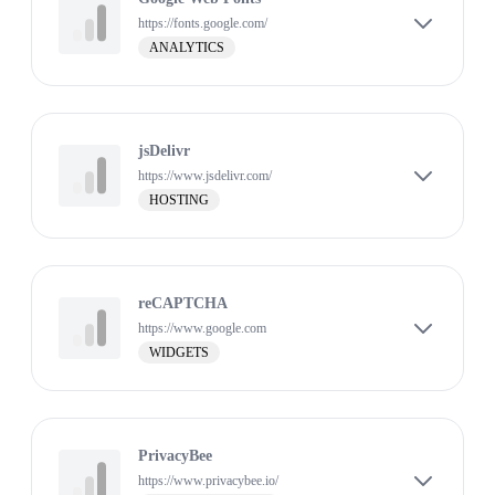
https://fonts.google.com/
ANALYTICS
jsDelivr
https://www.jsdelivr.com/
HOSTING
reCAPTCHA
https://www.google.com
WIDGETS
PrivacyBee
https://www.privacybee.io/